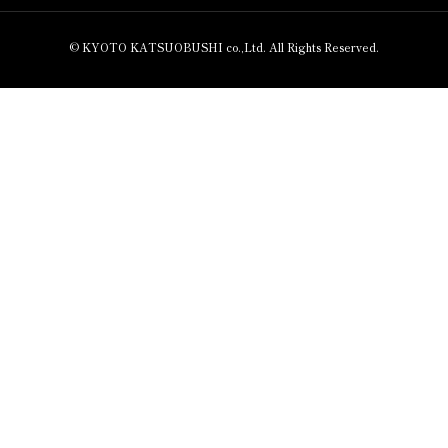
© KYOTO KATSUOBUSHI co.,Ltd. All Rights Reserved.