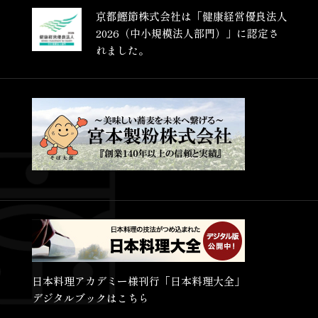
京都鰹節株式会社は
「健康経営優良法人
2026
（中小規模法人部門）」に
認定さ
れました。
日本料理アカデミー様刊行「日本料理大全」
デジタルブックはこちら