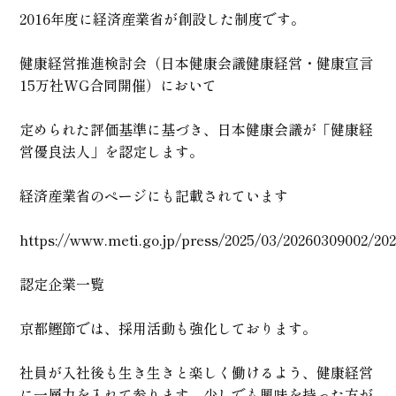
2016年度に経済産業省が創設した制度です。
健康経営推進検討会（日本健康会議健康経営・健康宣言
15万社WG合同開催）において
定められた評価基準に基づき、日本健康会議が「健康経
営優良法人」を認定します。
経済産業省のページにも記載されています
https://www.meti.go.jp/press/2025/03/20260309002/20
認定企業一覧
京都鰹節では、採用活動も強化しております。
社員が入社後も生き生きと楽しく働けるよう、健康経営
に一層力を入れて参ります。少しでも興味を持った方が