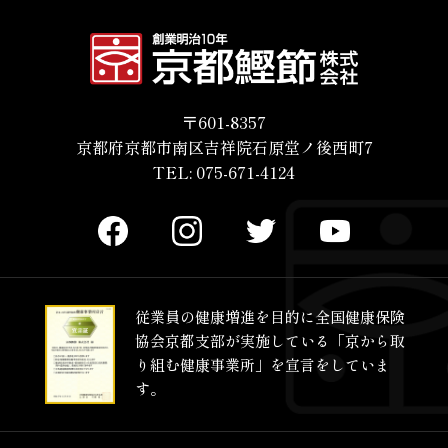
〒601-8357
京都府京都市南区吉祥院石原堂ノ後西町7
TEL: 075-671-4124
従業員の健康増進を目的に
全国健康保険
協会京都支部が
実施している
「京から取
り組む健康事業所」を
宣言をしていま
す。