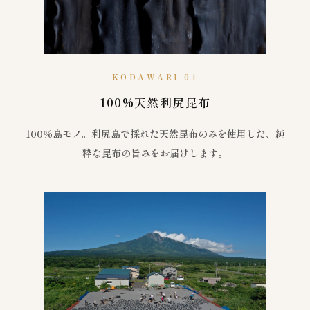
KODAWARI 01
100%天然利尻昆布
100%島モノ。利尻島で採れた天然昆布のみを使用した、純
粋な昆布の旨みをお届けします。