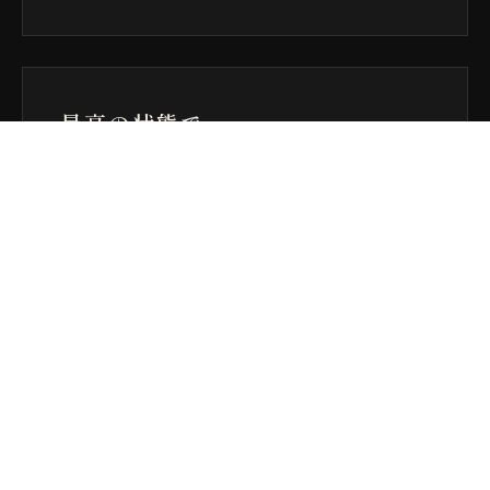
最高の状態で
味わってもらいたい。
命を賭けて採取している利尻昆布ですから、でき
れば最高の状態でお客様に味わってもらいたいと
思っていました。
3年以上愛情をかけて見守りながら熟成させた昆布
が奏でる出汁をぜひ楽しんでください。
利尻昆布漁師