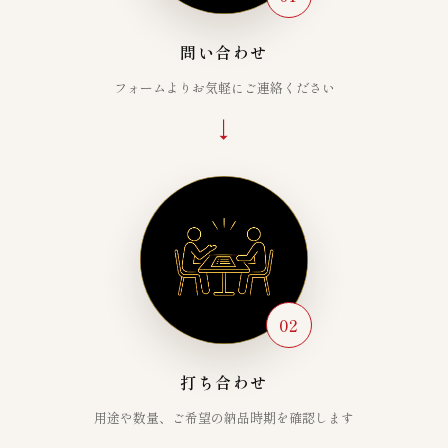
問い合わせ
フォームよりお気軽にご連絡ください
02
打ち合わせ
用途や数量、ご希望の納品時期を確認します