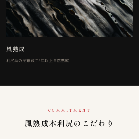
風熟成
利尻島の昆布蔵で3年以上自然熟成
COMMITMENT
風熟成本利尻のこだわり