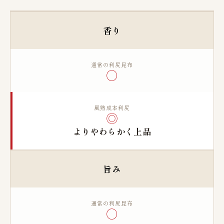
香り
○
◎
よりやわらかく上品
旨み
○