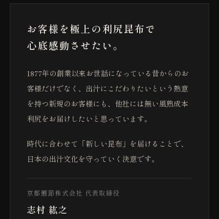
お客様を極上の利尻昆布で
心底感動させたい。
1877年の創業以来お世話になっている昔からのお
客様だけでなく、出汁にこだわりたいという熱意
を持つ新規のお客様にも、他社には無い風熟成本
利尻をお届けしたいと思っています。
時代に合わせて「新しい昆布」を届けることで、
日本の出汁文化を守っていく決意です。
京都鰹節株式会社 代表取締役
志村 紘之