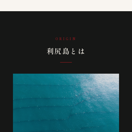
ORIGIN
利尻島とは