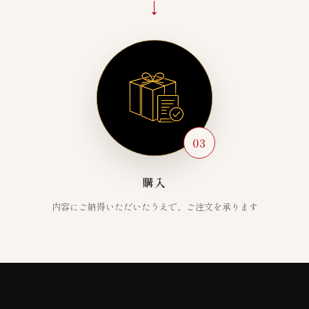
03
購入
内容にご納得いただいたうえで、ご注文を承ります