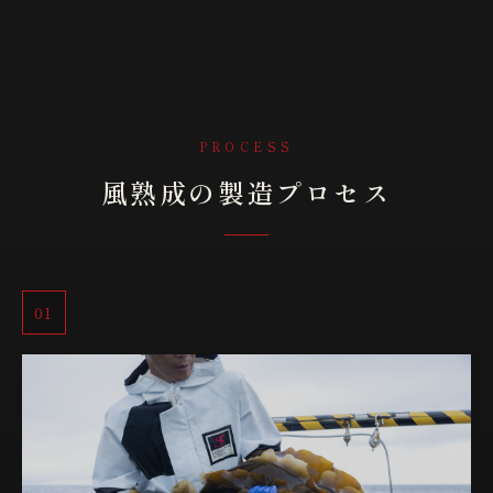
PROCESS
風熟成の製造プロセス
01