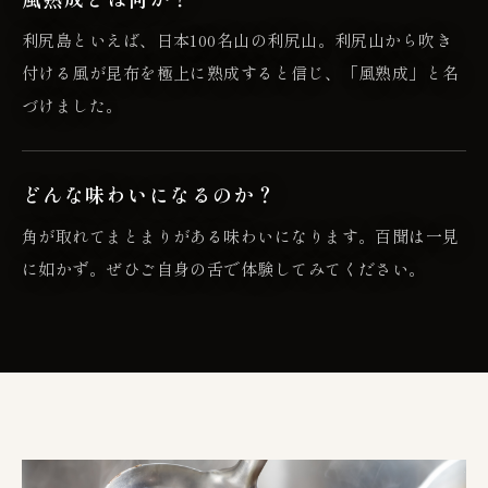
利尻島といえば、日本100名山の利尻山。利尻山から吹き
付ける風が昆布を極上に熟成すると信じ、「風熟成」と名
づけました。
どんな味わいになるのか？
角が取れてまとまりがある味わいになります。百聞は一見
に如かず。ぜひご自身の舌で体験してみてください。