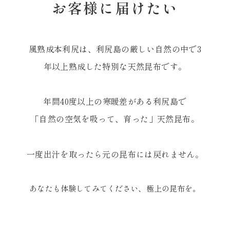
お客様に届けたい
風熟成本利尻は、利尻島の厳しい自然の中で3
年以上熟成した特別な天然昆布です。
年間40度以上の寒暖差がある利尻島で
「自然の空気を吸って、育った」天然昆布。
一度出汁を取ったら元の昆布には戻れません。
あなたも体験してみてください、極上の昆布を。