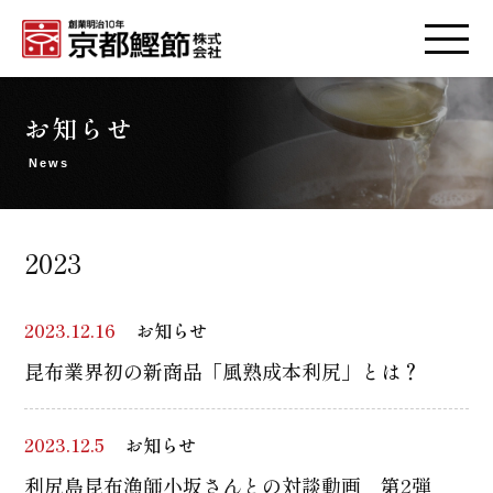
お知らせ
News
2023
2023.12.16
お知らせ
昆布業界初の新商品「風熟成本利尻」とは？
2023.12.5
お知らせ
利尻島昆布漁師小坂さんとの対談動画 第2弾